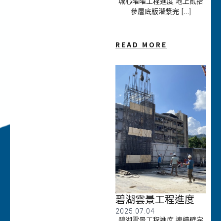
城心曜曜工程進度 地上貳拾
參層底版灌漿完 […]
READ MORE
碧湖雲景工程進度
2025.07.04
碧湖雲景工程進度 連續壁完