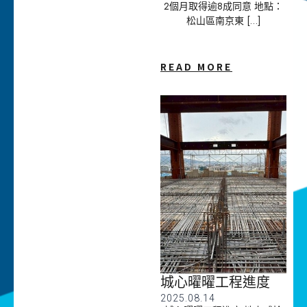
2個月取得逾8成同意 地點：
松山區南京東 […]
READ MORE
城心曜曜工程進度
2025.08.14