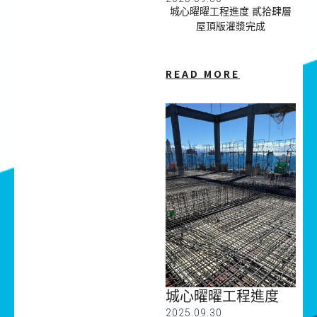
城心曜曜工程進度 貳拾肆層
屋頂版灌漿完成
READ MORE
城心曜曜工程進度
2025.09.30