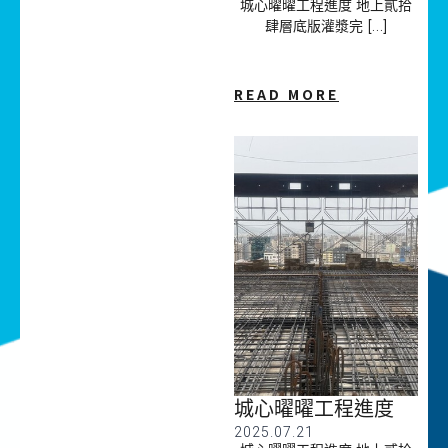
城心曜曜工程進度 地上貳拾
肆層底版灌漿完 […]
READ MORE
城心曜曜工程進度
2025.07.21