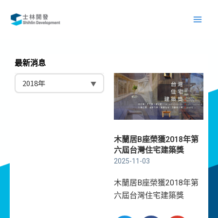
跳
Main
至
Men
主
要
內
最新消息
容
木蘭居B座榮獲2018年第
六屆台灣住宅建築獎
2025-11-03
木蘭居B座榮獲2018年第
六屆台灣住宅建築獎