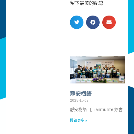
留下最美的紀錄
靜安樹語
2025-11-03
靜安樹語 【Tianmu life 簽書
閱讀更多 »