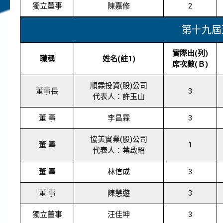
獨立董事
陳嘉修
2
第十九屆
實際出(列)
職稱
姓名(註1)
席次數(Ｂ)
順霖投資(股)公司
董事長
3
代表人：許玉山
董 事
李昌霖
3
協美實業(股)公司
董 事
1
代表人：葉啟昭
董 事
林信成
3
董 事
陳慧遊
3
獨立董事
汪佳坤
3