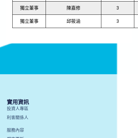
獨立董事
陳嘉修
3
獨立董事
邱筱涵
3
實用資訊
投資人專區
利害關係人
服務內容