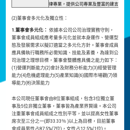
律專業，提供公司專業及豐富的建言。
(2)董事會多元化及獨立性：
1.董事會多元化：
依據本公司公司治理實務守則，
董事會成員組成應考量多元化並就本身運作、營運型
態及發展需求以擬訂適當之多元化方針。董事會成員
應具備執行職務所必需知識、技能及素養，為達到公
司治理之理想目標，董事會整體應具備之能力如下：
(1)營運判斷能力(2)會計及財務分析能力(3)經營管理
能力(4)危機處理能力(5)產業知識(6)國際市場觀(7)領
導能力(8)決策能力
本公司現任董事會由8位董事組成，包含3位獨立董
事及5位非獨立董事，董事皆為產業界賢達。本公司
注重董事會成員組成之性別平等，並以提高女性董事
席次至三分之一(即33.33％ )以上為目標，目前董事
會成員男性占87.5%(7位)，女性占12.5%(1位)。