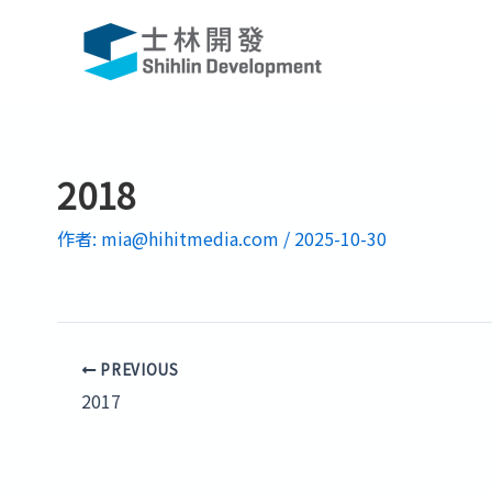
跳
至
主
要
內
容
2018
作者:
mia@hihitmedia.com
/
2025-10-30
PREVIOUS
2017