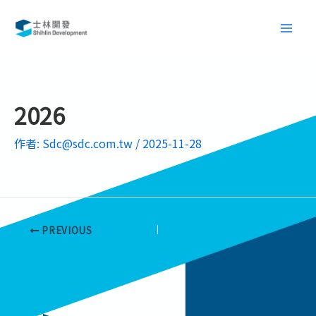
跳
Main
至
Men
主
要
內
容
2026
作者:
Sdc@sdc.com.tw
/
2025-11-28
PREVIOUS