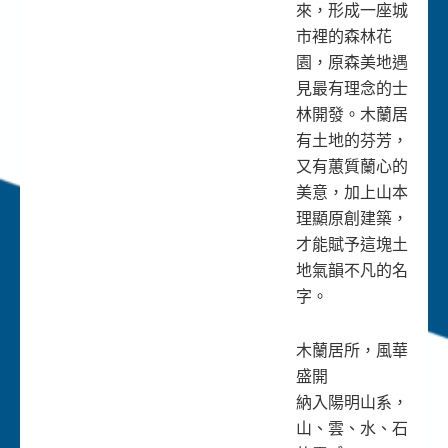
來，形成一座城
市裡的森林花
園，原森美地遇
見最有理念的士
林開發。木蘭居
有土地的芬芳，
又有蕙質蘭心的
美意，加上山本
理顯原創建築，
才能賦予這塊土
地氣韻不凡的名
字。
木蘭居所，風華
盛開
納入陽明山系，
山、雲、水、石