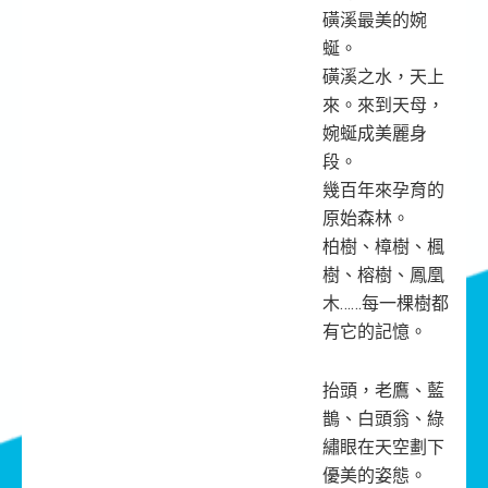
磺溪最美的婉
蜒。
磺溪之水，天上
來。來到天母，
婉蜒成美麗身
段。
幾百年來孕育的
原始森林。
柏樹、樟樹、楓
樹、榕樹、鳳凰
木……每一棵樹都
有它的記憶。
抬頭，老鷹、藍
鵲、白頭翁、綠
繡眼在天空劃下
優美的姿態。