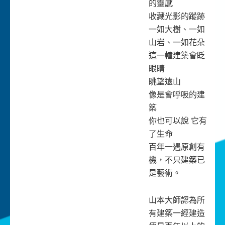
的靈感
收藏光影的蹤跡
一如大樹、一如
山岩、一如花朵
這一幢建築會眨
眼睛
眺望遠山
像是會呼吸的建
築
你也可以說 它有
了生命
百年一遇原創有
機，不只建築已
是藝術。
山本大師認為所
有建築一經建造