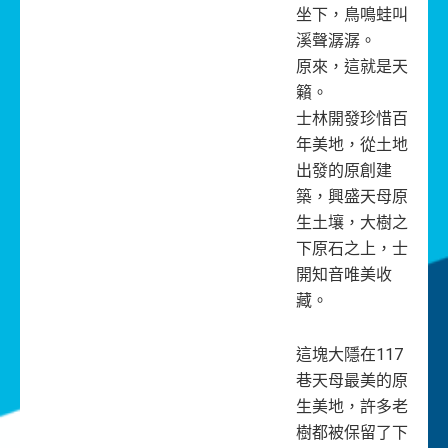
坐下，鳥鳴蛙叫
溪聲潺潺。
原來，這就是天
籟。
士林開發珍惜百
年美地，從土地
出發的原創建
築，興盛天母原
生土壤，大樹之
下原石之上，士
開知音唯美收
藏。
這塊大隱在117
巷天母最美的原
生美地，許多老
樹都被保留了下