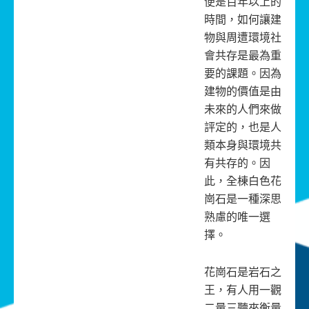
便是百年以上的
時間，如何讓建
物與周遭環境社
會共存是最為重
要的課題。因為
建物的價值是由
未來的人們來做
評定的，也是人
類本身與環境共
有共存的。因
此，全棟白色花
崗石是一種深思
熟慮的唯一選
擇。
花崗石是岩石之
王，有人用一觀
二量三聽來衡量